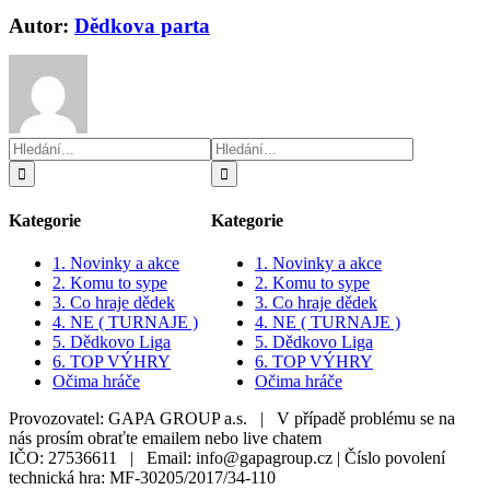
Facebook
Twitter
Reddit
LinkedIn
WhatsApp
Telegram
Tumblr
Pinterest
Vk
E-
Autor:
Dědkova parta
mail
Hledat:
Hledat:
Kategorie
Kategorie
1. Novinky a akce
1. Novinky a akce
2. Komu to sype
2. Komu to sype
3. Co hraje dědek
3. Co hraje dědek
4. NE ( TURNAJE )
4. NE ( TURNAJE )
5. Dědkovo Liga
5. Dědkovo Liga
6. TOP VÝHRY
6. TOP VÝHRY
Očima hráče
Očima hráče
Provozovatel: GAPA GROUP a.s. | V případě problému se na
nás prosím obraťte emailem nebo live chatem
IČO: 27536611 | Email: info@gapagroup.cz | Číslo povolení
technická hra: MF-30205/2017/34-110