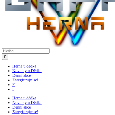
Hledat:
Herna u dědka
Novinky u Dědka
Denní akce
Zaregistrujte se!
F
I
Herna u dědka
Novinky u Dědka
Denní akce
Zaregistrujte se!