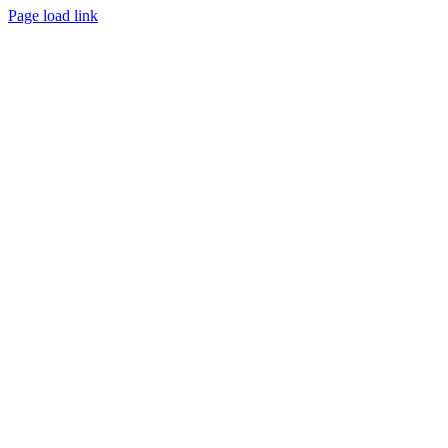
Page load link
Přejít
nahoru