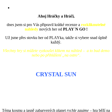
Zobrazit
větší
Ahoj Hráčky a Hráči,
obrázek
dnes jsem si pro Vás připravil krátké recenze a
rozkliknutelné
náhledy
nových her od
PLAY´N GO !
Už jsme přes stovku her od PLAYka, takže si vybere snad úplně
každý.
Všechny hry si můžete vyzkoušet klikem na náhled – a to bud demo
nebo po přihlášení „na ostro“.
CRYSTAL SUN
Téma kosmu a jasně zabarvených planet
rychle zaujme
– hra běží na