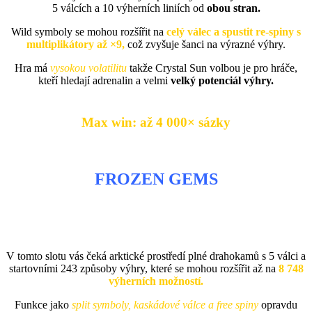
5 válcích a 10 výherních liniích od
obou stran.
Wild symboly se mohou rozšířit na
celý válec a spustit re-spiny s
multiplikátory až ×9,
což zvyšuje šanci na výrazné výhry.
Hra má
vysokou volatilitu
takže Crystal Sun volbou je pro hráče,
kteří hledají adrenalin a velmi
velký potenciál výhry.
Max win:
až
4 000× sázky
FROZEN GEMS
V tomto slotu vás čeká arktické prostředí plné drahokamů s 5 válci a
startovními 243 způsoby výhry, které se mohou rozšířit až na
8 748
výherních možností.
Funkce jako
split symboly, kaskádové válce a free spiny
opravdu