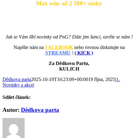
Max win:
až
2 500× sázky
Jak se Vám líbí novinky od PnG? Dáte jim šanci, ozvěte se nám !
Napište nám na
FACEBOOK
nebo rovnou diskutujte na
STREAMU
!
( KICK )
Za Dědkovu Partu,
KULICH
Dědkova parta
2025-10-19T16:23:09+00:00
19 října, 2025
|
1.
Novinky a akce
|
Sdílet článek:
Facebook
Twitter
Reddit
LinkedIn
WhatsApp
Telegram
Tumblr
Pinterest
Vk
E-
Autor:
Dědkova parta
mail