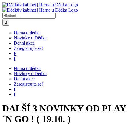
Přeskočit
na
obsah
Hledat:
Herna u dědka
Novinky u Dědka
Denní akce
Zaregistrujte se!
F
I
Herna u dědka
Novinky u Dědka
Denní akce
Zaregistrujte se!
F
I
DALŠÍ 3 NOVINKY OD PLAY
´N GO ! ( 19.10. )