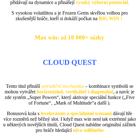
přidávají na dynamice a přinášejí
vysoký výherní potenciál.
S vysokou volatilitou a je Frozen Gems skvělou volbou pro
zkušenější hráče, kteří si dokáží počkat na
BIG WIN !
Max win:
až
10 000× sázky
CLOUD QUEST
Tento titul přináší
netradiční mechaniku
– kombinace symbolů se
mohou vytvářet
horizontálně, vertikálně i diagonálně
, a navíc je
zde systém „Super Powers“, který aktivuje speciální funkce („Five
of Fortune“, „Mark of Multitude“a další ).
Bonusová kola s
levelováním a speciálními scénami
dávají hře
více rozměrů než běžný slot. I když max win není tak extrémní jako
u některých novějších titulů, Cloud Quest nabídne originální zážitek
pro hráče hledající
něco odlišného