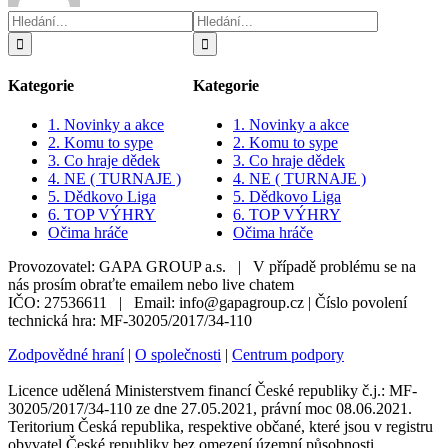
Hledat:
Hledat:
Kategorie
Kategorie
1. Novinky a akce
1. Novinky a akce
2. Komu to sype
2. Komu to sype
3. Co hraje dědek
3. Co hraje dědek
4. NE ( TURNAJE )
4. NE ( TURNAJE )
5. Dědkovo Liga
5. Dědkovo Liga
6. TOP VÝHRY
6. TOP VÝHRY
Očima hráče
Očima hráče
Provozovatel: GAPA GROUP a.s. | V případě problému se na
nás prosím obraťte emailem nebo live chatem
IČO: 27536611 | Email: info@gapagroup.cz | Číslo povolení
technická hra: MF-30205/2017/34-110
Zodpovědné hraní
|
O společnosti
|
Centrum podpory
Licence udělená Ministerstvem financí České republiky č.j.: MF-
30205/2017/34-110 ze dne 27.05.2021, právní moc 08.06.2021.
Teritorium Česká republika, respektive občané, které jsou v registru
obyvatel České republiky bez omezení územní působnosti.