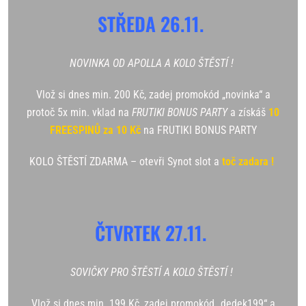
STŘEDA 26.11.
NOVINKA OD APOLLA A KOLO ŠTĚSTÍ !
Vlož si dnes min. 200 Kč, zadej promokód „novinka“ a
protoč 5x min. vklad na
FRUTIKI BONUS PARTY
a získáš
10
FREESPINŮ za 10 Kč
na FRUTIKI BONUS PARTY
KOLO ŠTĚSTÍ ZDARMA – otevři Synot slot a
toč zadara !
ČTVRTEK 27.11.
SOVIČKY PRO ŠTĚSTÍ A KOLO ŠTĚSTÍ !
Vlož si dnes min. 199 Kč, zadej promokód „dedek199“ a