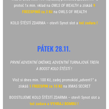
protoč 1x min. vklad na
OWLS OF WEALTH
a získáš
9
FREESPINŮ za 3 Kč
na OWLS OF WEALTH
KOLO ŠTĚSTÍ ZDARMA – otevři Synot slot a
toč zadara !
PÁTEK 28.11.
PRVNÍ ADVENTNÍ OKÉNKO, ADVENTNÍ TURNAJOVÁ TREFA
A BOOST KOLO ŠTĚSTÍ !
Vlož si dnes min. 100 Kč, zadej promokód „advent1“ a
získáš
1 FREESPIN za 10 Kč
na XMAS SECRET
BOOSTUJEME KOLO ŠTĚSTÍ ZDARMA – otevři Synot slot a
toč zadara a VYHRAJ BOMBU !