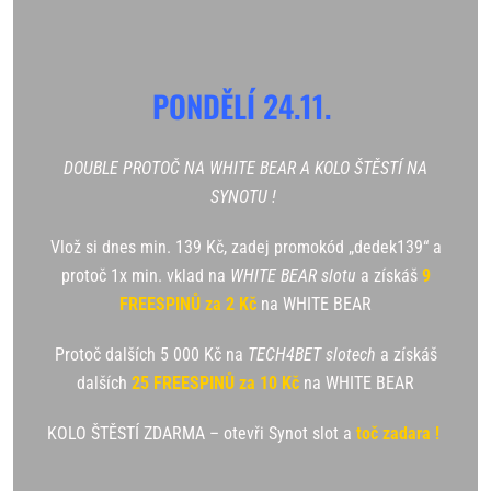
PONDĚLÍ 24.11.
DOUBLE PROTOČ NA WHITE BEAR A KOLO ŠTĚSTÍ NA
SYNOTU !
Vlož si dnes min. 139 Kč, zadej promokód „dedek139“ a
protoč 1x min. vklad na
WHITE BEAR slotu
a získáš
9
FREESPINŮ za 2 Kč
na WHITE BEAR
Protoč dalších 5 000 Kč na
TECH4BET slotech
a získáš
dalších
25 FREESPINŮ za 10 Kč
na WHITE BEAR
KOLO ŠTĚSTÍ ZDARMA – otevři Synot slot a
toč zadara !