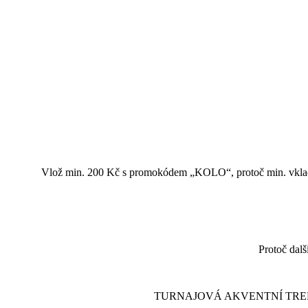
Vlož min. 200 Kč s promokódem „KOLO“, protoč min. vkla
Protoč dal
TURNAJOVÁ AKVENTNÍ TREFA