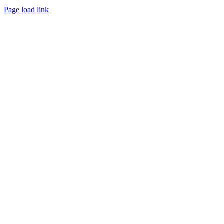
Page load link
Přejít
nahoru