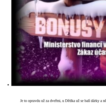
Je to opravdu už za dveřmi, u Dědka už se balí dárky a n