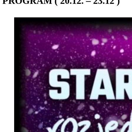
PROGRAM ( 20.12. – 23.12 )
Zobrazit
větší
obrázek