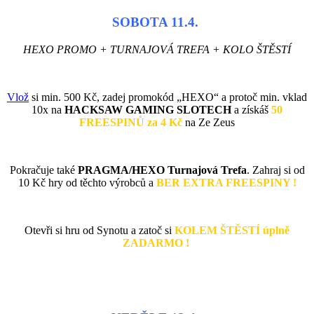
SOBOTA 11.4.
HEXO PROMO + TURNAJOVÁ TREFA + KOLO ŠTĚSTÍ
Vlož
si min. 500 Kč, zadej promokód „HEXO“ a protoč min. vklad
10x na
HACKSAW GAMING SLOTECH
a získáš
50
FREESPINŮ za 4 Kč
na Ze Zeus
Pokračuje také
PRAGMA/HEXO Turnajová Trefa
. Zahraj si od
10 Kč hry od těchto výrobců a
BER EXTRA FREESPINY !
Otevři si hru od Synotu a zatoč si
KOLEM ŠTĚSTÍ úplně
ZADARMO !