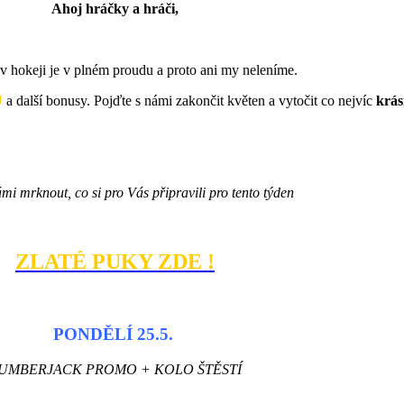
Ahoj hráčky a hráči,
 v hokeji je v plném proudu a proto ani my neleníme.
Ů
a další bonusy. Pojďte s námi zakončit květen a vytočit co nejvíc
krás
mi mrknout, co si pro Vás připravili pro tento týden
ZLATÉ PUKY ZDE !
PONDĚLÍ 25.5.
UMBERJACK PROMO + KOLO ŠTĚSTÍ