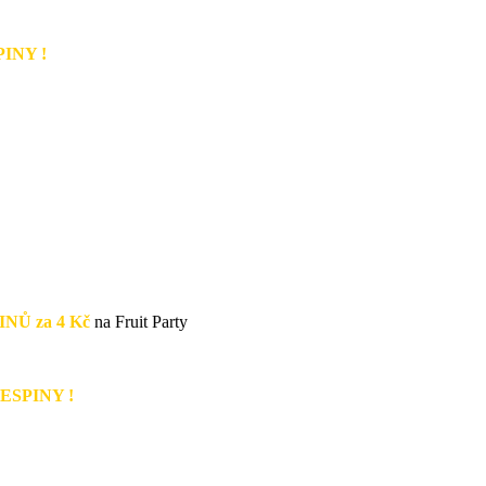
INY !
NŮ za 4 Kč
na Fruit Party
ESPINY !