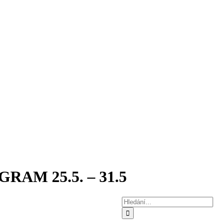
AM 25.5. – 31.5
Hledat: