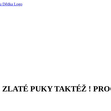
LATÉ PUKY TAKTÉŽ ! PROGR