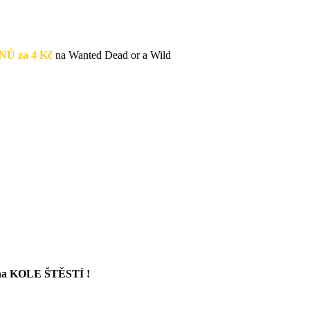
Ů za 4 Kč
na Wanted Dead or a Wild
 na KOLE ŠTĚSTÍ !