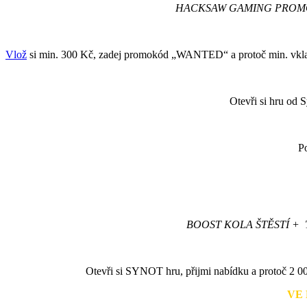
HACKSAW GAMING PROMO 
Vlož
si min. 300 Kč, zadej promokód „WANTED“ a protoč min. vkl
Otevři si hru od 
P
BOOST KOLA ŠTĚSTÍ +
Otevři si SYNOT hru, přijmi nabídku a protoč 2 
VE 