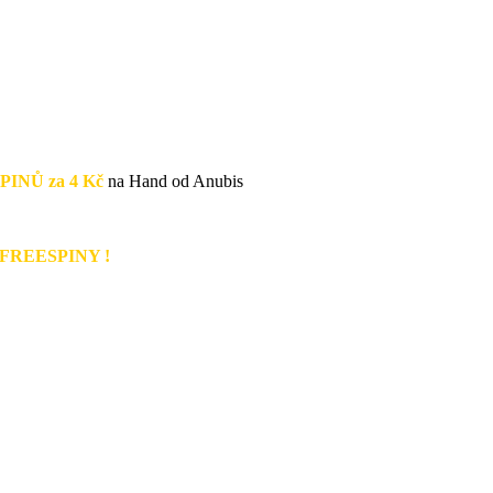
PINŮ za 4 Kč
na Hand od Anubis
FREESPINY !